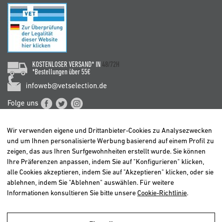
KOSTENLOSER VERSAND* IN
48/72H
*Bestellungen über 55€
infoweb@vetselection.de
Folge uns
Wir verwenden eigene und Drittanbieter-Cookies zu Analysezwecken
und um Ihnen personalisierte Werbung basierend auf einem Profil zu
zeigen, das aus Ihren Surfgewohnheiten erstellt wurde. Sie können
Ihre Präferenzen anpassen, indem Sie auf "Konfigurieren" klicken,
BELGIË / BELGIQUE
alle Cookies akzeptieren, indem Sie auf "Akzeptieren" klicken, oder sie
DEUTSCHLAND
ablehnen, indem Sie "Ablehnen" auswählen. Für weitere
ESPAÑA
Informationen konsultieren Sie bitte unsere
Cookie-Richtlinie
.
FRANCE
ITALIA