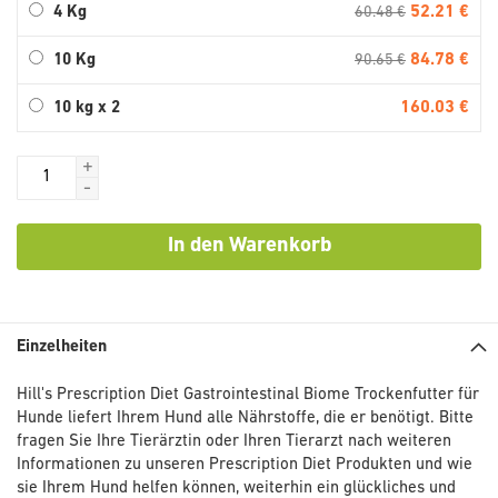
52.21 €
4 Kg
60.48 €
84.78 €
10 Kg
90.65 €
160.03 €
10 kg x 2
+
-
In den Warenkorb
Einzelheiten
Hill's Prescription Diet Gastrointestinal Biome Trockenfutter für
Hunde liefert Ihrem Hund alle Nährstoffe, die er benötigt. Bitte
fragen Sie Ihre Tierärztin oder Ihren Tierarzt nach weiteren
Informationen zu unseren Prescription Diet Produkten und wie
sie Ihrem Hund helfen können, weiterhin ein glückliches und