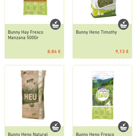
Bunny Hay Fresco
Bunny Heno Timothy
Manzana 500Gr
8,84 €
9,13 €
Bunny Heno Natural
Bunny Heno Fresco