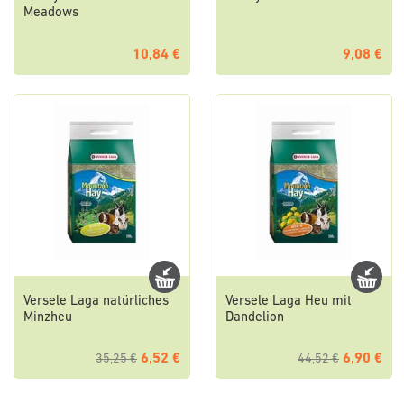
Meadows
10,84 €
9,08 €
Versele Laga natürliches
Versele Laga Heu mit
Minzheu
Dandelion
6,52 €
6,90 €
35,25 €
44,52 €