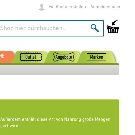
Ein Konto erstellen
Anmelden
Mein Warenko
HE
Outlet
Angebote
Marken
rn. Außerdem enthält diese Art von Nahrung große Mengen
gert wird.