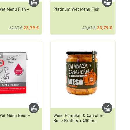
Wet Menu Fish +
Platinum Wet Menu Fish
23,79 €
23,79 €
29,87 €
29,87 €
Wet Menu Beef +
Weso Pumpkin & Carrot in
Bone Broth 6 x 400 ml