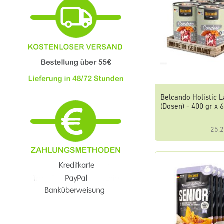
Belcando Holistic 
(Dosen) - 400 gr x 
25,2