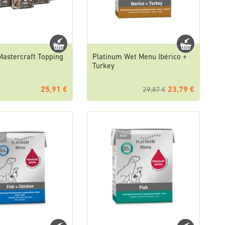
Mastercraft Topping
Platinum Wet Menu Ibérico +
Turkey
25,91 €
23,79 €
29,87 €