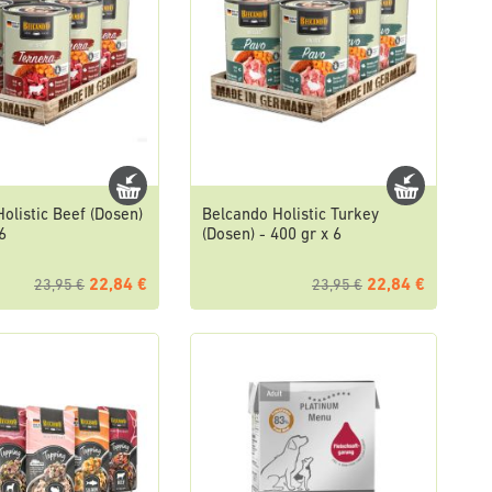
olistic Beef (Dosen)
Belcando Holistic Turkey
6
(Dosen) - 400 gr x 6
22,84 €
22,84 €
23,95 €
23,95 €