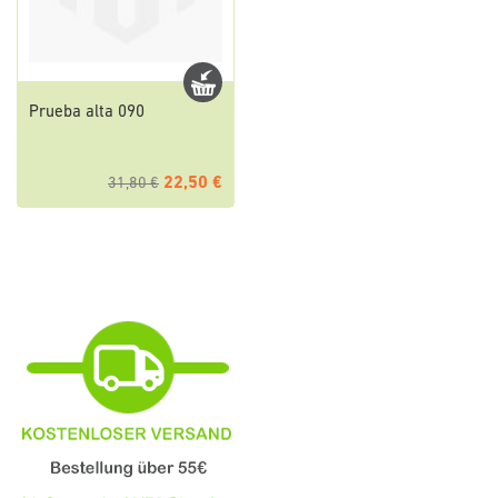
Prueba alta 090
22,50 €
31,80 €