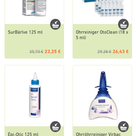
SurBärlve 125 ml
Ohrreiniger OtoClean (18 x
5 ml)
23,25 €
26,43 €
35,70 €
29,38 €
Épi-Otic 125 ml
Ohrröhrreiniger Virbac