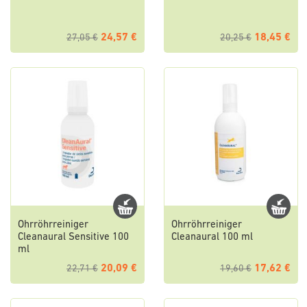
24,57 €
18,45 €
27,05 €
20,25 €
Ohrröhrreiniger
Ohrröhrreiniger
Cleanaural Sensitive 100
Cleanaural 100 ml
ml
20,09 €
17,62 €
22,71 €
19,60 €