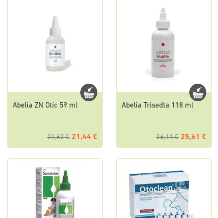
Abelia ZN Otic 59 ml
Abelia Trisedta 118 ml
21,44 €
25,61 €
21,62 €
26,11 €