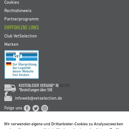
Cookies
Rechtshinweis
Partnerprogramm
EMPFOHLENE LINKS
Club VetSelection
Marken
KOSTENLOSER VERSAND* IN
48/72H
*Bestellungen über 55€
infoweb@vetselection.de
Folge uns
Wir verwenden eigene und Drittanbieter-Cookies zu Analysezwecken