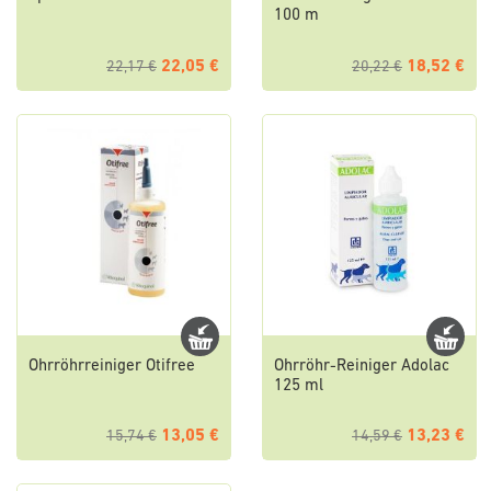
100 m
22,05 €
18,52 €
22,17 €
20,22 €
Ohrröhrreiniger Otifree
Ohrröhr-Reiniger Adolac
125 ml
13,05 €
13,23 €
15,74 €
14,59 €