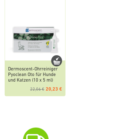
Dermoscent-Ohrreiniger
Pyoclean Oto für Hunde
und Katzen (10 x 5 ml)
20,23 €
22,06 €