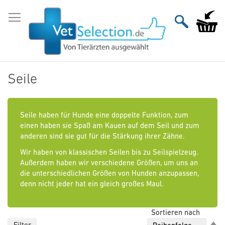
Zum
Inhalt
Mein Wa
springen
Seile
Seile haben für Hunde eine doppelte Funktion, zum
einen haben sie Spaß am Kauen auf dem Seil und zum
anderen sind sie gut für die Stärkung ihrer Zähne.
Wir haben von klassischen Seilen bis zu Seilspielzeug.
Außerdem haben wir verschiedene Größen, um uns an
die unterschiedlichen Größen von Hunden anzupassen,
denn nicht jeder hat ein gleich großes Maul.
Sortieren nach
Ab