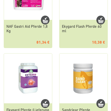
NAF Gastri Aid Pferde 1,8
Ekygard Flash Pferde 60
Kg
ml
81,34 €
10,38 €
Ekygard Pferde (Lieferung
Sandclear Pferde