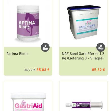
Aptima Biotic
NAF Sand Gard Pferde 1,2
Kg (Lieferung 3 - 5 Tages)
35,03 €
85,32 €
36,77 €