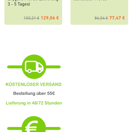
3 - 5 Tages)
129,06 €
77,47 €
150,21 €
86,54 €