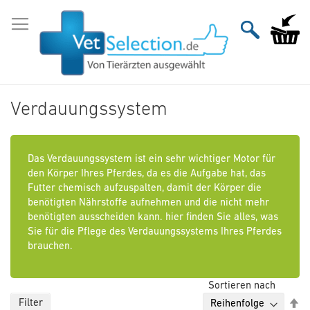
Zum
Inhalt
Mein Wa
springen
Verdauungssystem
Das Verdauungssystem ist ein sehr wichtiger Motor für
den Körper Ihres Pferdes, da es die Aufgabe hat, das
Futter chemisch aufzuspalten, damit der Körper die
benötigten Nährstoffe aufnehmen und die nicht mehr
benötigten ausscheiden kann. hier finden Sie alles, was
Sie für die Pflege des Verdauungssystems Ihres Pferdes
brauchen.
Sortieren nach
Ab
Filter