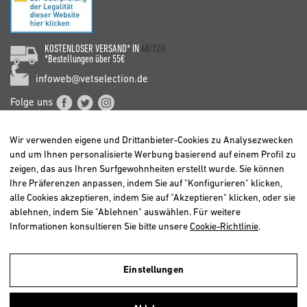
KOSTENLOSER VERSAND* IN
48/72H
*Bestellungen über 55€
infoweb@vetselection.de
Folge uns
Wir verwenden eigene und Drittanbieter-Cookies zu Analysezwecken
und um Ihnen personalisierte Werbung basierend auf einem Profil zu
zeigen, das aus Ihren Surfgewohnheiten erstellt wurde. Sie können
Ihre Präferenzen anpassen, indem Sie auf "Konfigurieren" klicken,
BELGIË / BELGIQUE
alle Cookies akzeptieren, indem Sie auf "Akzeptieren" klicken, oder sie
DEUTSCHLAND
ablehnen, indem Sie "Ablehnen" auswählen. Für weitere
ESPAÑA
Informationen konsultieren Sie bitte unsere
Cookie-Richtlinie
.
FRANCE
ITALIA
Einstellungen
NEDERLAND
ÖSTERREICH