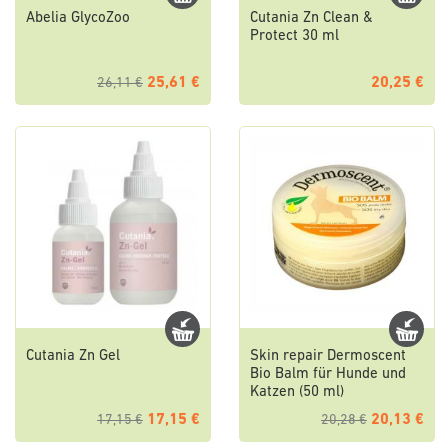
Abelia GlycoZoo
Cutania Zn Clean &
Protect 30 ml
25,61 €
20,25 €
26,11 €
Cutania Zn Gel
Skin repair Dermoscent
Bio Balm für Hunde und
Katzen (50 ml)
17,15 €
20,13 €
17,15 €
20,28 €