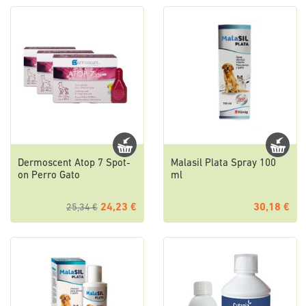
Dermoscent Atop 7 Spot-
Malasil Plata Spray 100
on Perro Gato
ml
24,23 €
30,18 €
25,34 €