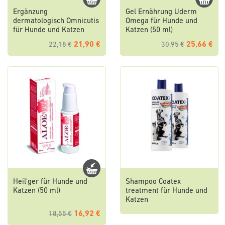
Ergänzung
Gel Ernährung Uderm
dermatologisch Omnicutis
Omega für Hunde und
für Hunde und Katzen
Katzen (50 ml)
21,90 €
25,66 €
22,18 €
30,95 €
Heil'ger für Hunde und
Shampoo Coatex
Katzen (50 ml)
treatment für Hunde und
Katzen
16,92 €
18,55 €