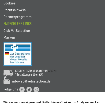
Cookies
Rechtshinweis
Partnerprogramm
EMPFOHLENE LINKS
Club VetSelection
Marken
KOSTENLOSER VERSAND* IN
48/72H
*Bestellungen über 55€
infoweb@vetselection.de
Folge uns
Wir verwenden eigene und Drittanbieter-Cookies zu Analysezwecken