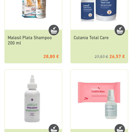
Malasil Plata Shampoo
Cutania Total Care
200 ml
28,80 €
26,57 €
27,57 €