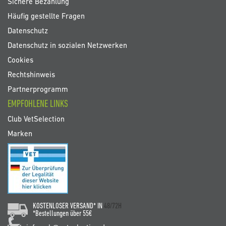
Sichere Bezahlung
Häufig gestellte Fragen
Datenschutz
Datenschutz in sozialen Netzwerken
Cookies
Rechtshinweis
Partnerprogramm
EMPFOHLENE LINKS
Club VetSelection
Marken
KOSTENLOSER VERSAND* IN
48/72H
*Bestellungen über 55€