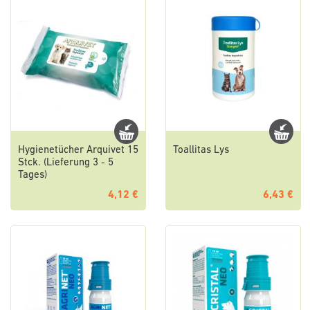
Hygienetücher Arquivet 15
Toallitas Lys
Stck. (Lieferung 3 - 5
Tages)
4,12 €
6,43 €