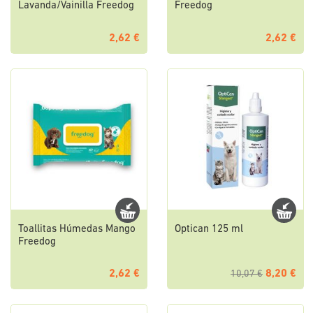
Lavanda/Vainilla Freedog
Freedog
2,62 €
2,62 €
Toallitas Húmedas Mango
Optican 125 ml
Freedog
2,62 €
8,20 €
10,07 €