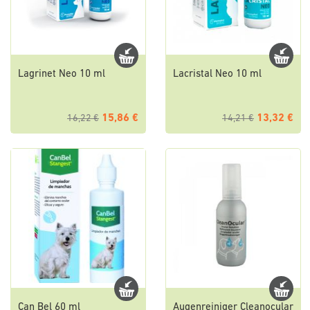
Lagrinet Neo 10 ml
Lacristal Neo 10 ml
15,86 €
13,32 €
16,22 €
14,21 €
Can Bel 60 ml
Augenreiniger Cleanocular