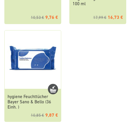
100 ml
9,76 €
16,73 €
10,53 €
17,99 €
hygiene Feuchttücher
Bayer Sano & Bello (36
Einh. )
9,87 €
10,85 €