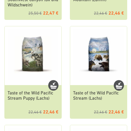
SouthWest Canyon (Ox und
Mountain (Lamm)
Wildschwein)
22,47 €
22,46 €
25,50 €
22,46 €
Taste of the Wild Pacific
Taste of the Wild Pacific
Stream Puppy (Lachs)
Stream (Lachs)
22,46 €
22,46 €
22,46 €
22,46 €